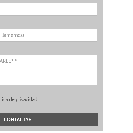
e llamemos)
RLE? *
ítica de privacidad
CONTACTAR