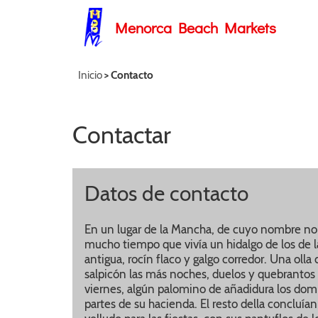
Menorca Beach Markets
Inicio
> Contacto
Contactar
Datos de contacto
En un lugar de la Mancha, de cuyo nombre no
mucho tiempo que vivía un hidalgo de los de la
antigua, rocín flaco y galgo corredor. Una olla
salpicón las más noches, duelos y quebrantos l
viernes, algún palomino de añadidura los dom
partes de su hacienda. El resto della concluían